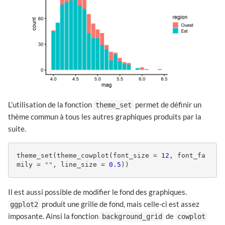
L’utilisation de la fonction
permet de définir un
theme_set
thème commun à tous les autres graphiques produits par la
suite.
theme_set(theme_cowplot(font_size = 
12
, font_fa
mily = 
""
, line_size = 
0.5
)) 
Il est aussi possible de modifier le fond des graphiques.
produit une grille de fond, mais celle-ci est assez
ggplot2
imposante. Ainsi la fonction
de
background_grid
cowplot