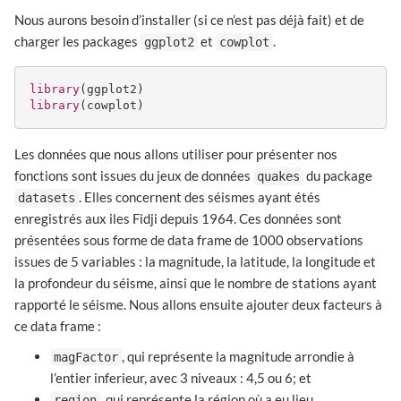
Nous aurons besoin d’installer (si ce n’est pas déjà fait) et de
charger les packages
et
.
ggplot2
cowplot
library
library
(cowplot)
Les données que nous allons utiliser pour présenter nos
fonctions sont issues du jeux de données
du package
quakes
. Elles concernent des séismes ayant étés
datasets
enregistrés aux iles Fidji depuis 1964. Ces données sont
présentées sous forme de data frame de 1000 observations
issues de 5 variables : la magnitude, la latitude, la longitude et
la profondeur du séisme, ainsi que le nombre de stations ayant
rapporté le séisme. Nous allons ensuite ajouter deux facteurs à
ce data frame :
, qui représente la magnitude arrondie à
magFactor
l’entier inferieur, avec 3 niveaux : 4,5 ou 6; et
, qui représente la région où a eu lieu
region