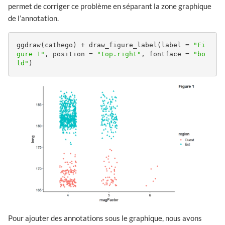
permet de corriger ce problème en séparant la zone graphique
de l’annotation.
ggdraw(cathego) + draw_figure_label(label = 
"Fi
gure 1"
, position = 
"top.right"
, fontface = 
"bo
ld"
)
Pour ajouter des annotations sous le graphique, nous avons