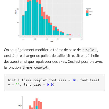
On peut également modifier le thème de base de
,
cowplot
c’est-à-dire changer de police, de taille (titre, titre et échelle
des axes) ainsi que l’épaisseur des axes. Ceci est possible avec
la fonction
.
theme_cowplot
hist + theme_cowplot(font_size = 
16
, font_famil
y = 
""
, line_size = 
0.9
)