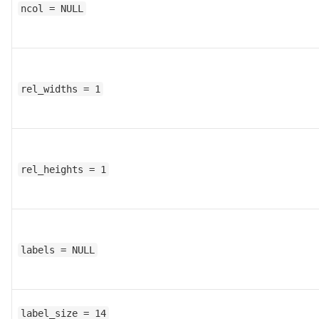
ncol = NULL
rel_widths = 1
rel_heights = 1
labels = NULL
label_size = 14