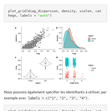
plot_grid(diag_dispersion, density, violon, cat
hego, labels = 
"auto"
)
Nous pouvons également spécifier les identifiants à utiliser, par
exemple avec
.
labels = c("1", "2", "3", "4")