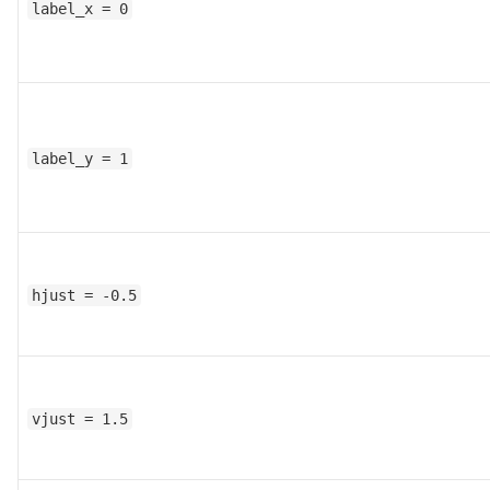
label_x = 0
label_y = 1
hjust = -0.5
vjust = 1.5