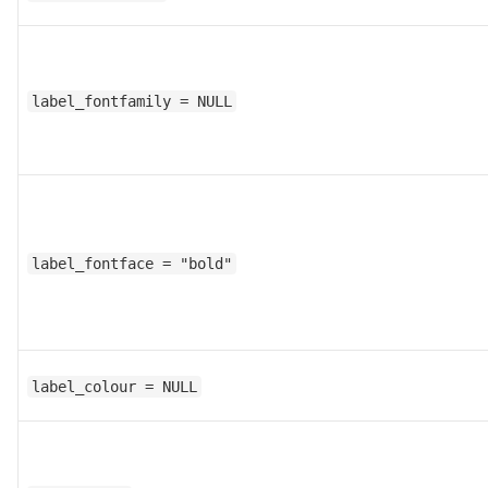
label_fontfamily = NULL
label_fontface = "bold"
label_colour = NULL