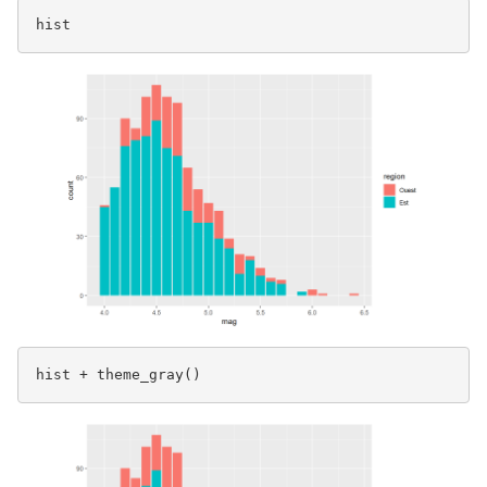
hist
hist + theme_gray()