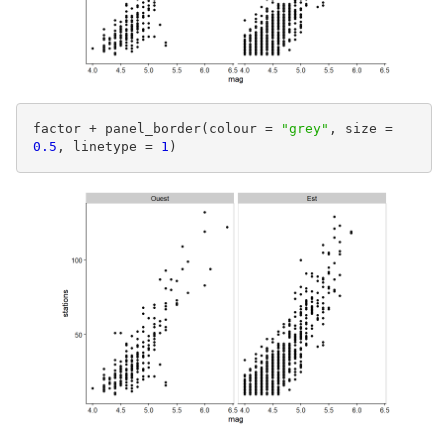
factor + panel_border(colour = 
"grey"
, size = 
0.5
, linetype = 
1
)