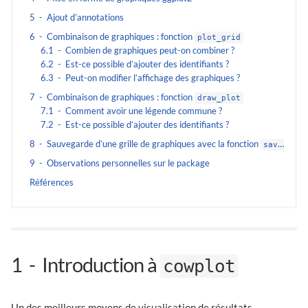
5
Ajout d’annotations
6
Combinaison de graphiques : fonction
plot_grid
6.1
Combien de graphiques peut-on combiner ?
6.2
Est-ce possible d’ajouter des identifiants ?
6.3
Peut-on modifier l’affichage des graphiques ?
7
Combinaison de graphiques : fonction
draw_plot
7.1
Comment avoir une légende commune ?
7.2
Est-ce possible d’ajouter des identifiants ?
8
Sauvegarde d’une grille de graphiques avec la fonction
save_plot
9
Observations personnelles sur le package
Références
1
Introduction à
cowplot
Un des meilleurs moyens de visualisation de résultats